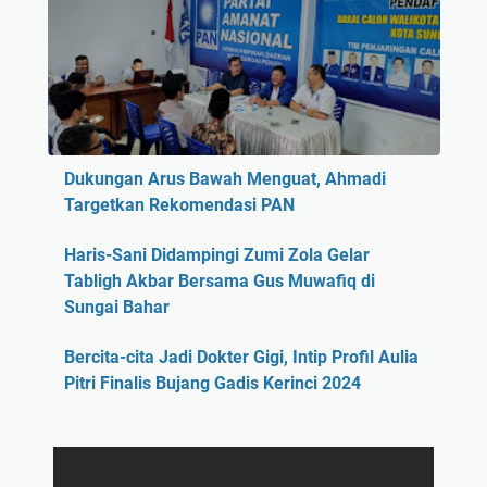
Dukungan Arus Bawah Menguat, Ahmadi
Targetkan Rekomendasi PAN
Haris-Sani Didampingi Zumi Zola Gelar
Tabligh Akbar Bersama Gus Muwafiq di
Sungai Bahar
Bercita-cita Jadi Dokter Gigi, Intip Profil Aulia
Pitri Finalis Bujang Gadis Kerinci 2024