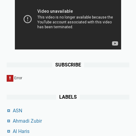
SUBSCRIBE
LABELS
ASN
Ahmadi Zubir
Al Haris