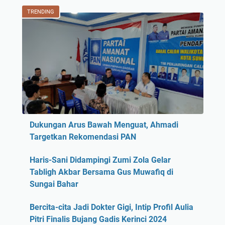
TRENDING
Dukungan Arus Bawah Menguat, Ahmadi
Targetkan Rekomendasi PAN
Haris-Sani Didampingi Zumi Zola Gelar
Tabligh Akbar Bersama Gus Muwafiq di
Sungai Bahar
Bercita-cita Jadi Dokter Gigi, Intip Profil Aulia
Pitri Finalis Bujang Gadis Kerinci 2024