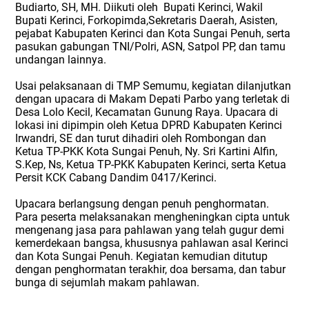
Budiarto, SH, MH. Diikuti oleh
Bupati Kerinci, Wakil
Bupati Kerinci, Forkopimda,Sekretaris Daerah, Asisten,
pejabat Kabupaten Kerinci dan Kota Sungai Penuh, serta
pasukan gabungan TNI/Polri, ASN, Satpol PP, dan tamu
undangan lainnya.
Usai pelaksanaan di TMP Semumu, kegiatan dilanjutkan
dengan upacara di Makam Depati Parbo yang terletak di
Desa Lolo Kecil, Kecamatan Gunung Raya. Upacara di
lokasi ini dipimpin oleh Ketua DPRD Kabupaten Kerinci
Irwandri, SE dan turut dihadiri oleh Rombongan dan
Ketua TP-PKK Kota Sungai Penuh, Ny. Sri Kartini Alfin,
S.Kep, Ns, Ketua TP-PKK Kabupaten Kerinci, serta Ketua
Persit KCK Cabang Dandim 0417/Kerinci.
Upacara berlangsung dengan penuh penghormatan.
Para peserta melaksanakan mengheningkan cipta untuk
mengenang jasa para pahlawan yang telah gugur demi
kemerdekaan bangsa, khususnya pahlawan asal Kerinci
dan Kota Sungai Penuh. Kegiatan kemudian ditutup
dengan penghormatan terakhir, doa bersama, dan tabur
bunga di sejumlah makam pahlawan.