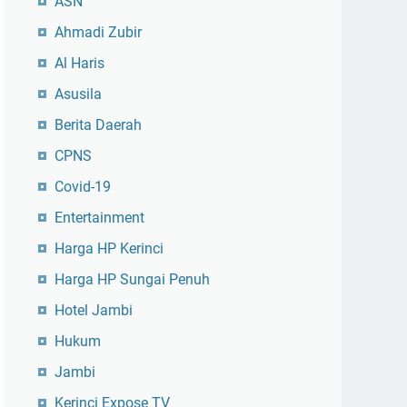
ASN
Ahmadi Zubir
Al Haris
Asusila
Berita Daerah
CPNS
Covid-19
Entertainment
Harga HP Kerinci
Harga HP Sungai Penuh
Hotel Jambi
Hukum
Jambi
Kerinci Expose TV