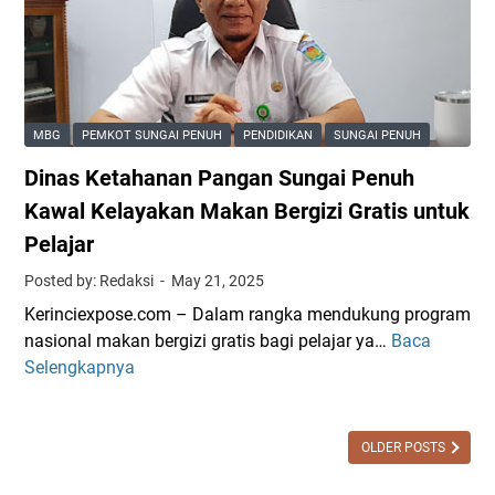
n
g
6
A
o
A
K
N
n
m
e
2
t
b
r
S
o
i
i
u
MBG
PEMKOT SUNGAI PENUH
PENDIDIKAN
SUNGAI PENUH
n
l
n
n
Dinas Ketahanan Pangan Sungai Penuh
D
c
g
o
i
a
Kawal Kelayakan Makan Bergizi Gratis untuk
k
S
i
Pelajar
u
e
P
Posted by: Redaksi
May 21, 2025
m
l
e
e
e
n
Kerinciexpose.com – Dalam rangka mendukung program
n
s
u
nasional makan bergizi gratis bagi pelajar ya…
Baca
D
t
a
h
Selengkapnya
i
a
i
M
n
s
,
a
a
i
S
s
s
OLDER POSTS
u
u
K