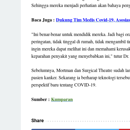
Sehingga mereka menjadi perhatian akan bahaya peny
Baca Juga :
Dukung Tim Medis Covid-19, Asosias
"Ini benar-benar untuk mendidik mereka. Jadi bagi o
peringatan, tidak tinggal di rumah, tidak mengambil 
ingin mereka dapat melihat ini dan memahami kerusak
keparahan penyakit yang menyebabkan ini," tutur Dr
Sebelumnya, Mortman dan Surgical Theatre sudah la
pasien kanker. Sekarang ia berharap teknologi terse
perspektif baru tentang COVID-19.
Sumber :
Kumparan
Share