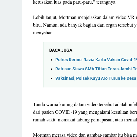
kerusakan luas pada paru-paru," terangnya.
Lebih lanjut, Mortman menjelaskan dalam video VR 
biru. Namun, ada banyak bagian dari organ tersebut 
menyebar.
BACA JUGA
Polres Kerinci Razia Kartu Vaksin Covid-1
Ratusan Siswa SMA Titian Teras Jambi Te
Vaksinasi, Polsek Kayu Aro Turun ke Desa
Tanda warna kuning dalam video tersebut adalah infek
dari pasien COVID-19 yang mengalami kesulitan berna
rumah sakit, memakai tabung pernapasan, atau memaka
Mortman merasa video dan gambar-gambar itu bisa me