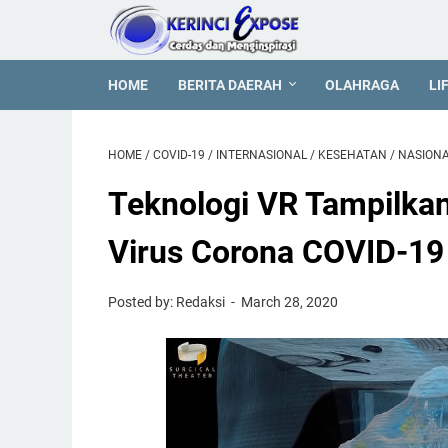
HOME
BERITA DAERAH
OLAHRAGA
LI
HOME
/
COVID-19
/
INTERNASIONAL
/
KESEHATAN
/
NASION
Teknologi VR Tampilka
Virus Corona COVID-19
Posted by: Redaksi
March 28, 2020