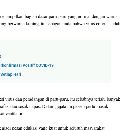
menampilkan bagian dasar paru-paru yang normal dengan warna
yang berwarna kuning, itu sebagai tanda bahwa virus corona sudah
9
rkonfirmasi Positif COVID-19
 Setiap Hari
si virus dan peradangan di paru-paru, itu sebabnya terlalu banyak
fas atau sesak napas. Dalam gejala ini pasien perlu masuk
i ventilator.
njadi pesan edukasi yang kuat untuk seluruh masyarakat.