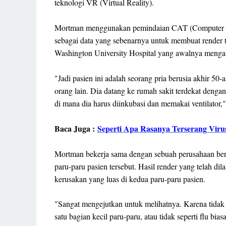
teknologi VR (Virtual Reality).
Mortman menggunakan pemindaian CAT (Computer Ai
sebagai data yang sebenarnya untuk membuat render
Washington University Hospital yang awalnya menga
"Jadi pasien ini adalah seorang pria berusia akhir 
orang lain. Dia datang ke rumah sakit terdekat denga
di mana dia harus diinkubasi dan memakai ventilator
Baca Juga :
Seperti Apa Rasanya Terserang Virus
Mortman bekerja sama dengan sebuah perusahaan ber
paru-paru pasien tersebut. Hasil render yang telah
kerusakan yang luas di kedua paru-paru pasien.
"Sangat mengejutkan untuk melihatnya. Karena tida
satu bagian kecil paru-paru, atau tidak seperti flu bi