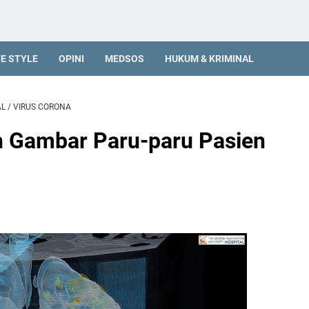
FE STYLE
OPINI
MEDSOS
HUKUM & KRIMINAL
AL
/
VIRUS CORONA
n Gambar Paru-paru Pasien