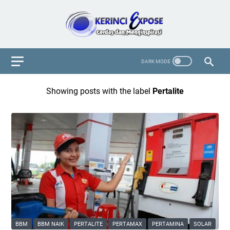
Showing posts with the label
Pertalite
BBM
BBM NAIK
PERTALITE
PERTAMAX
PERTAMINA
SOLAR