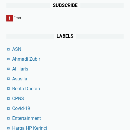
0
SUBSCRIBE
0
/
L
LABELS
ASN
Ahmadi Zubir
Al Haris
Asusila
Berita Daerah
CPNS
Covid-19
Entertainment
Harga HP Kerinci