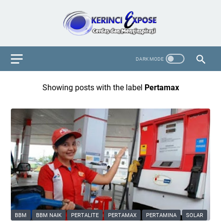
Showing posts with the label
Pertamax
BBM
BBM NAIK
PERTALITE
PERTAMAX
PERTAMINA
SOLAR