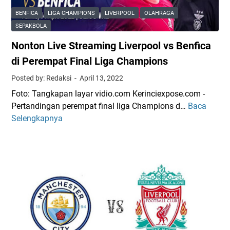
e
:
o
BENFICA
LIGA CHAMPIONS
LIVERPOOL
OLAHRAGA
a
L
n
SEPAKBOLA
m
i
s
Nonton Live Streaming Liverpool vs Benfica
i
v
:
n
e
di Perempat Final Liga Champions
L
g
r
i
Posted by: Redaksi
April 13, 2022
S
p
v
Foto: Tangkapan layar vidio.com Kerinciexpose.com -
e
o
e
Pertandingan perempat final liga Champions d…
Baca
N
m
o
r
Selengkapnya
o
i
l
p
n
f
v
o
t
i
s
o
o
n
E
l
n
a
v
v
L
l
e
s
i
F
r
V
v
A
t
i
e
C
o
l