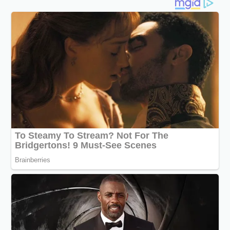
r
t
i
e
y
n
a
v
a
m
s
l
i
L
L
n
i
i
g
v
g
L
e
a
i
r
C
g
p
h
a
o
a
I
o
m
n
l
p
g
d
i
g
i
o
r
L
n
i
i
s
s
g
:
a