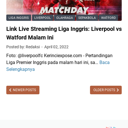
r
s
L
e
B
i
a
e
v
LIGA INGGRIS
LIVERPOOL
OLAHRAGA
SEPAKBOLA
WATFORD
m
n
e
Link Live Streaming Liga Inggris: Liverpool vs
i
f
r
n
i
Watford Malam Ini
p
g
c
o
Posted by: Redaksi
April 02, 2022
M
a
o
Foto: @liverpoolfc Kerinciexpose.com - Pertandingan
a
d
l
Liga Premier Inggris pada malam hari ini, sa…
Baca
L
n
i
M
Selengkapnya
i
c
P
a
n
h
e
l
k
e
r
a
L
NEWER POSTS
OLDER POSTS
s
e
m
i
t
m
I
v
e
p
n
e
r
a
i
S
C
t
t
i
F