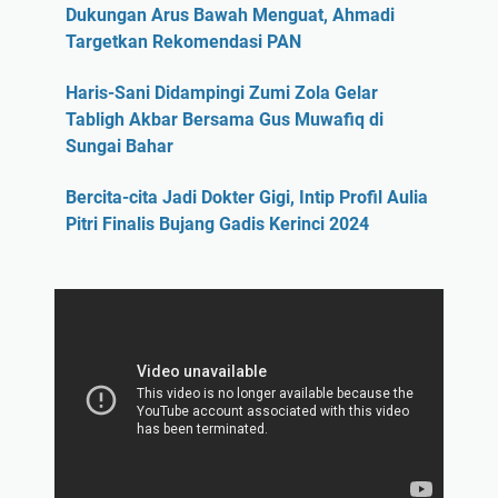
M
Dukungan Arus Bawah Menguat, Ahmadi
a
Targetkan Rekomendasi PAN
l
a
Haris-Sani Didampingi Zumi Zola Gelar
m
Tabligh Akbar Bersama Gus Muwafiq di
I
Sungai Bahar
n
i
Bercita-cita Jadi Dokter Gigi, Intip Profil Aulia
Pitri Finalis Bujang Gadis Kerinci 2024