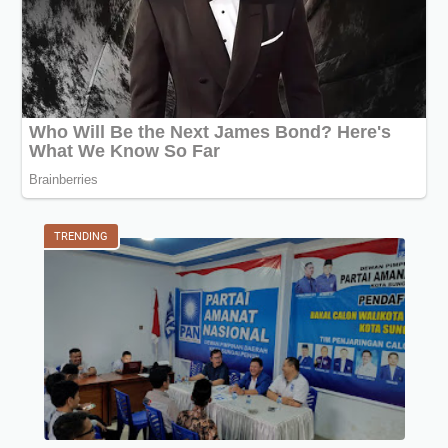
L
I
i
n
v
g
e
g
r
r
p
i
o
s
o
l
v
TRENDING
s
W
a
t
f
o
r
d