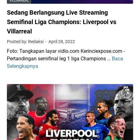
VILLARREAL
s
p
Sedang Berlangsung Live Streaming
u
i
n
o
Semifinal Liga Champions: Liverpool vs
g
n
Villarreal
L
s
Posted by: Redaksi
April 28, 2022
i
L
v
i
Foto: Tangkapan layar vidio.com Kerinciexpose.com -
e
v
Pertandingan semifinal leg 1 liga Champions …
Baca
S
S
e
Selengkapnya
e
t
r
d
r
p
a
e
o
n
a
o
g
m
l
B
i
v
e
n
s
r
g
R
l
F
e
a