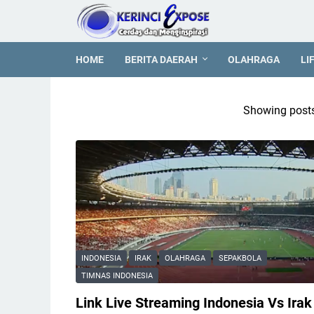
HOME
BERITA DAERAH
OLAHRAGA
LI
Showing posts
INDONESIA
IRAK
OLAHRAGA
SEPAKBOLA
TIMNAS INDONESIA
Link Live Streaming Indonesia Vs Irak