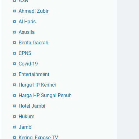
ASN
Ahmadi Zubir
Al Haris
Asusila
Berita Daerah
CPNS
Covid-19
Entertainment
Harga HP Kerinci
Harga HP Sungai Penuh
Hotel Jambi
Hukum
Jambi
Kerinci Expose TV