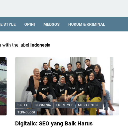
FE STYLE
OPINI
MEDSOS
HUKUM & KRIMINAL
 with the label
Indonesia
DIGITAL
INDONESIA
LIFE STYLE
MEDIA ONLINE
TEKNOLOGI
Digitalic: SEO yang Baik Harus